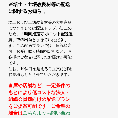
※培土・土壌改良材等の配送
に関するお知らせ
培土および土壌改良材等の大型商品
につきましては配送トラブル防止の
ため、
「時間指定可 小ロット配送運
賃」での出荷
とさせていただきま
す。この配送プランでは、日祝指定
可、お受け取り時間指定可など、お
客様のご都合に添ったお届けが可能
です。
なお、10個口を超えるご注文は別途
お見積もりとさせていただきます。
倉庫や店舗など、一定条件の
もとにより低コストな法人・
組織会員様向けの配送プラン
をご提案可能です。ご希望の
場合は
こちらよりお問い合わ