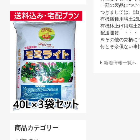
一部の製品につい
つきましては、誠
有機播種用培土25
有機鉢上げ用培土2
配送運賃 ・・・
※その他の銘柄に
何とぞ余儀ない事
新着情報一覧へ
商品カテゴリー