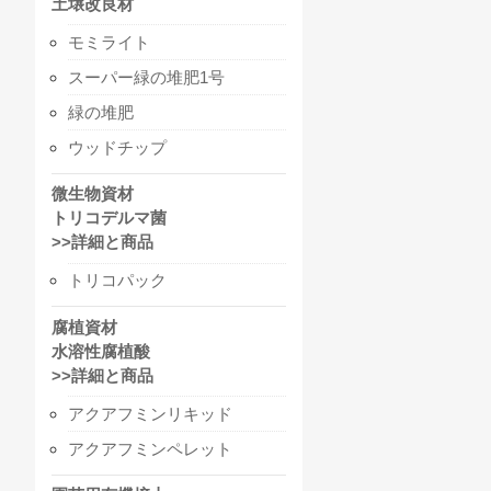
土壌改良材
モミライト
スーパー緑の堆肥1号
緑の堆肥
ウッドチップ
微生物資材
トリコデルマ菌
>>詳細と商品
トリコパック
腐植資材
水溶性腐植酸
>>詳細と商品
アクアフミンリキッド
アクアフミンペレット