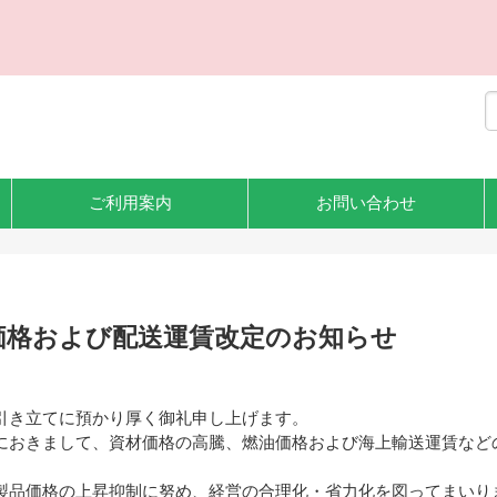
ご利用案内
お問い合わせ
価格および配送運賃改定のお知らせ
引き立てに預かり厚く御礼申し上げます。
におきまして、資材価格の高騰、燃油価格および海上輸送運賃など
製品価格の上昇抑制に努め、経営の合理化・省力化を図ってまいり