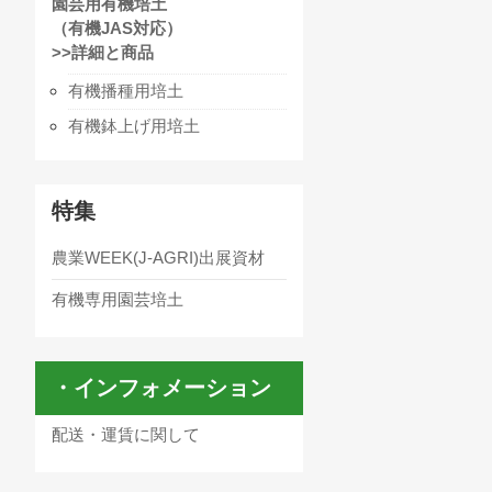
園芸用有機培土
（有機JAS対応）
>>詳細と商品
有機播種用培土
有機鉢上げ用培土
特集
農業WEEK(J-AGRI)出展資材
有機専用園芸培土
・インフォメーション
配送・運賃に関して