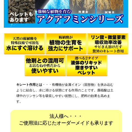
キレート作用とは
・・・有機物が金属イオン（固形物）を挟み込む
ように結合し、水に溶ける状態にする作用のことです。腐植酸は土
壌中のリンサン等を吸収しやすい状態にし、肥料の効果を高めま
す。
法人様へ・・・
ご使用法に応じたオーダーメイドも承ります