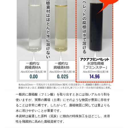
一般的に腐植酸（フミン酸）を取り出すときには強いアルカリ剤を
使いますが、実際の圃場（土壌）にそのような物質が豊富に存在す
ることは非常に稀です。したがって、腐植物質に関しては量よりも
水に溶けやすいことが重要です。
本資材は厳選した原料（泥炭）に独自の特殊加工をほどこし、水溶
性を飛躍的に高めた腐植資材です。