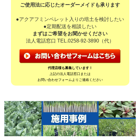
ご使用法に応じたオーダーメイドも承ります
●アクアフミンペレット入りの培土を検討したい
●定期配送を相談したい
まずはご希望をお聞かせください
法人電話窓口 TEL.
0258-92-3890
（代）
代理店様も募集しています！
上記の法人電話窓口または
お問い合わせフォームよりご連絡ください