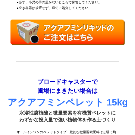
●必ず、小児の手の届かないところで保管してください。
●空き容器は放置せず、適切に処分してください。
ブロードキャスターで
圃場にまきたい場合は
アクアフミンペレット 15kg
水溶性腐植酸と微量要素を有機質ペレットに
わずかな投入量で強い植物体を作る土づくり
オールインワンのペレットタイプ一般的な微量要素肥料はほ場に均