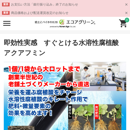
お支払い方法「銀行振り込み」終了のお知らせ
重要
商品価格および配送運賃改定のお知らせ
重要
0
即効性実感 すぐとける水溶性腐植酸
アクアフミン