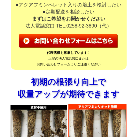
●アクアフミンペレット入りの培土を検討したい
●定期配送を相談したい
まずはご希望をお聞かせください
法人電話窓口 TEL.
0258-92-3890
（代）
代理店様も募集しています！
上記の法人電話窓口または
お問い合わせフォームよりご連絡ください
初期の根張り向上で
収量アップが期待できます