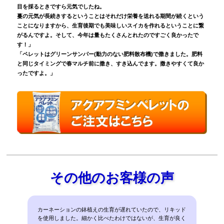
目を採るときですら元気でしたね。
蔓の元気が長続きするということはそれだけ栄養を送れる期間が続くという
ことになりますから、生育後期でも美味しいスイカを作れるということに繋
がるんですよ。そして、今年は量もたくさんとれたのですごく良かったで
す！」
「ペレットはグリーンサンパー(動力のない肥料散布機)で撒きました。肥料
と同じタイミングで春マルチ前に撒き、すき込んでます。撒きやすくて良か
ったですよ。」
その他のお客様の声
カーネーションの鉢植えの生育が遅れていたので、リキッド
を使用しました。細かく比べたわけではないが、生育が良く