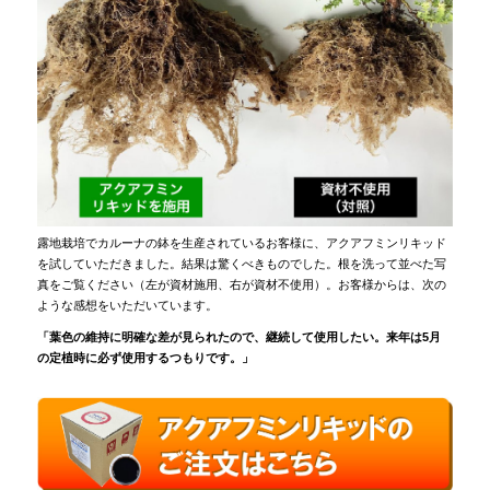
露地栽培でカルーナの鉢を生産されているお客様に、アクアフミンリキッド
を試していただきました。結果は驚くべきものでした。根を洗って並べた写
真をご覧ください（左が資材施用、右が資材不使用）。お客様からは、次の
ような感想をいただいています。
「葉色の維持に明確な差が見られたので、継続して使用したい。来年は5月
の定植時に必ず使用するつもりです。」