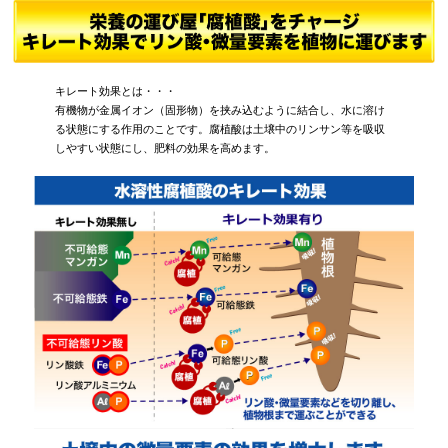
キレート効果とは・・・
有機物が金属イオン（固形物）を挟み込むように結合し、水に溶け
る状態にする作用のことです。腐植酸は土壌中のリンサン等を吸収
しやすい状態にし、肥料の効果を高めます。