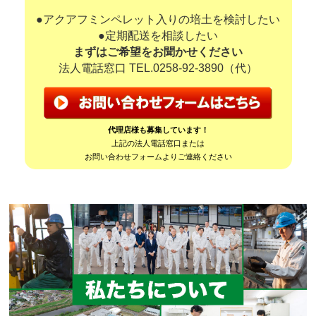
●アクアフミンペレット入りの培土を検討したい
●定期配送を相談したい
まずはご希望をお聞かせください
法人電話窓口 TEL.
0258-92-3890
（代）
代理店様も募集しています！
上記の法人電話窓口または
お問い合わせフォームよりご連絡ください